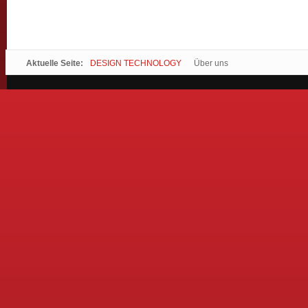
Aktuelle Seite:
DESIGN TECHNOLOGY
Über uns